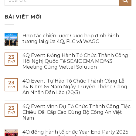
BÀI VIẾT MỚI
Hợp tác chiến lược: Cuộc họp định hình
tương lai giữa 4Q, FLC và WAGC
4Q Event Đồng Hành Tổ Chức Thành Công
23
Hội Nghị Quốc Tế SEAIOCMA MC#43
Th7
Meeting Cùng Viettel Solution
4Q Event Tự Hào Tổ Chức Thành Công Lễ
23
Kỷ Niệm 65 Năm Ngày Truyền Thống Công
Th7
An Nhân Dân Lào (20/3)
4Q Event Vinh Dự Tổ Chức Thành Công Tiệc
23
Chiêu Đãi Cấp Cao Cùng Bộ Công An Việt
Th7
Nam
4Q đồng hành tổ chức Year End Party 2025