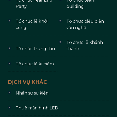
Tổ chức Year End
Tổ chức team
Party
building
Tổ chức lễ khởi
Tổ chức biểu diễn
công
văn nghệ
Tổ chức lễ khánh
Tổ chức trung thu
thành
Tổ chức lễ kỉ niệm
DỊCH VỤ KHÁC
Nhân sự sự kiện
Thuê màn hình LED