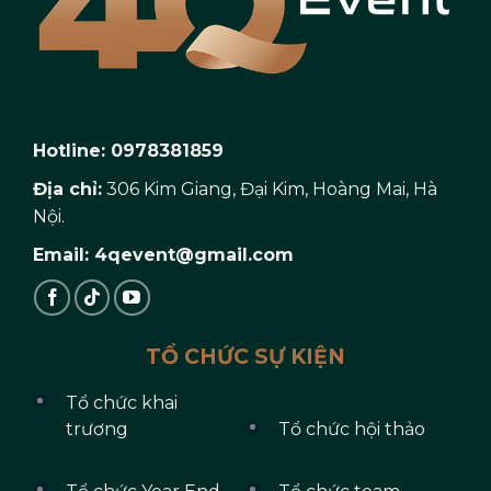
Hotline: 0978381859
Địa chỉ:
306 Kim Giang, Đại Kim, Hoàng Mai, Hà
Nội.
Email: 4qevent@gmail.com
TỔ CHỨC SỰ KIỆN
Tổ chức khai
trương
Tổ chức hội thảo