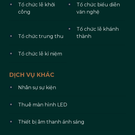
Tổ chức lễ khởi
Tổ chức biểu diễn
công
văn nghệ
Tổ chức lễ khánh
Tổ chức trung thu
thành
Tổ chức lễ kỉ niệm
DỊCH VỤ KHÁC
Nhân sự sự kiện
Thuê màn hình LED
Thiết bị âm thanh ánh sáng