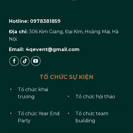
Hotline: 0978381859
Địa chỉ:
306 Kim Giang, Đại Kim, Hoàng Mai, Hà
Nội.
Email: 4qevent@gmail.com
TỔ CHỨC SỰ KIỆN
Tổ chức khai
trương
Tổ chức hội thảo
Tổ chức Year End
Tổ chức team
Party
building