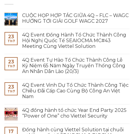
CUỘC HỌP HỢP TÁC GIỮA 4Q – FLC – WAGC
HƯỚNG TỚI GIẢI GOLF WAGC 2027
4Q Event Đồng Hành Tổ Chức Thành Công
23
Hội Nghị Quốc Tế SEAIOCMA MC#43
Th7
Meeting Cùng Viettel Solution
4Q Event Tự Hào Tổ Chức Thành Công Lễ
23
Kỷ Niệm 65 Năm Ngày Truyền Thống Công
Th7
An Nhân Dân Lào (20/3)
4Q Event Vinh Dự Tổ Chức Thành Công Tiệc
23
Chiêu Đãi Cấp Cao Cùng Bộ Công An Việt
Th7
Nam
4Q đồng hành tổ chức Year End Party 2025
“Power of One” cho Viettel Security
Đồng hành cùng Viettel Solution tại chuỗi
17