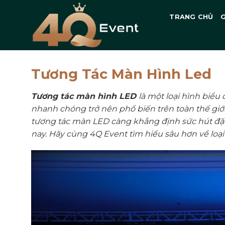
Skip
TRANG CHỦ
G
to
content
Tương Tác Màn Hình Led
Tương tác màn hình LED
là một loại hình biể
nhanh chóng trở nên phổ biến trên toàn thế giớ
tương tác màn LED càng khẳng định sức hút đặc b
nay. Hãy cùng 4Q Event tìm hiểu sâu hơn về loạ