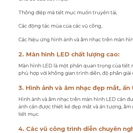
Thông điệp mà tiết mục muốn truyền tải,
Các động tác múa của các vũ công,
Các hiệu ứng hình ảnh và âm nhạc trên màn hì
2. Màn hình LED chất lượng cao:
Màn hình LED là một phần quan trọng của tiết
phù hợp với không gian trình diễn, độ phân giải 
3. Hình ảnh và âm nhạc đẹp mắt, ấn 
Hình ảnh và âm nhạc trên màn hình LED cần được
ảnh cần được thiết kế đẹp mắt và ấn tượng, âm
tiết mục.
4. Các vũ công trình diễn chuyên ng