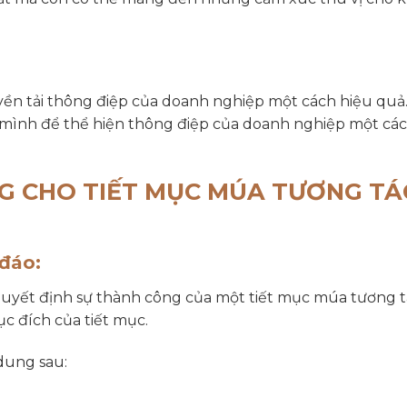
ền tải thông điệp của doanh nghiệp một cách hiệu quả.
 mình để thể hiện thông điệp của doanh nghiệp một cá
G CHO TIẾT MỤC MÚA TƯƠNG TÁ
 đáo:
 quyết định sự thành công của một tiết mục múa tương t
c đích của tiết mục.
 dung sau: