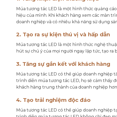
Múa tương tác LED là một hình thức quảng cáo
hiệu của mình. Khi khách hàng xem các màn trì
doanh nghiệp và có nhiều khả năng sử dụng sả
2. Tạo ra sự kiện thú vị và hấp dẫn
Múa tương tác LED là một hình thức nghệ thuật
hút sự chú ý của mọi người ngay lập tức, tạo ra 
3. Tăng sự gắn kết với khách hàng
Múa tương tác LED có thể giúp doanh nghiệp t
trình diễn múa tương tác LED, họ sẽ cảm thấy đ
khách hàng trung thành của doanh nghiệp hơn
4. Tạo trải nghiệm độc đáo
Múa tương tác LED có thể giúp doanh nghiệp t
trình diễn múa tương tác LED không chỉ đẹp m