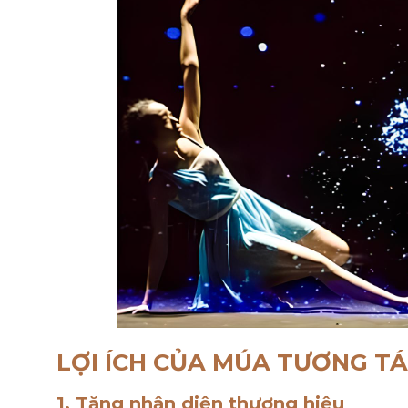
LỢI ÍCH CỦA MÚA TƯƠNG TÁ
1. Tăng nhận diện thương hiệu