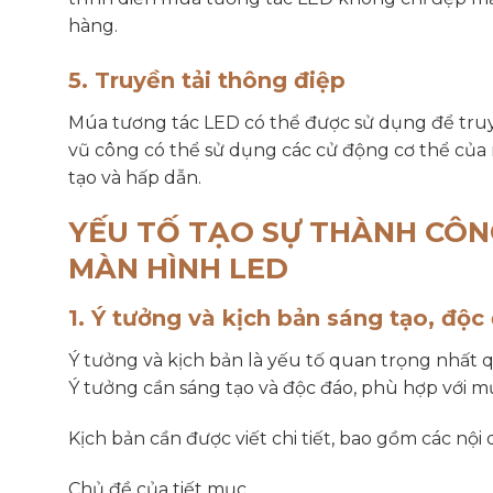
hàng.
5. Truyền tải thông điệp
Múa tương tác LED có thể được sử dụng để truy
vũ công có thể sử dụng các cử động cơ thể của
tạo và hấp dẫn.
YẾU TỐ TẠO SỰ THÀNH CÔN
MÀN HÌNH LED
1. Ý tưởng và kịch bản sáng tạo, độc
Ý tưởng và kịch bản là yếu tố quan trọng nhất
Ý tưởng cần sáng tạo và độc đáo, phù hợp với mụ
Kịch bản cần được viết chi tiết, bao gồm các nội
Chủ đề của tiết mục,