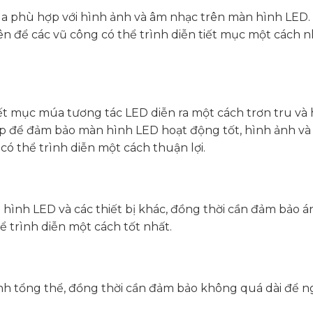
úa phù hợp với hình ảnh và âm nhạc trên màn hình LED
ên để các vũ công có thể trình diễn tiết mục một cách 
:
iết mục múa tương tác LED diễn ra một cách trơn tru và 
ệp để đảm bảo màn hình LED hoạt động tốt, hình ảnh v
có thể trình diễn một cách thuận lợi.
hình LED và các thiết bị khác, đồng thời cần đảm bảo á
 trình diễn một cách tốt nhất.
ình tổng thể, đồng thời cần đảm bảo không quá dài để n