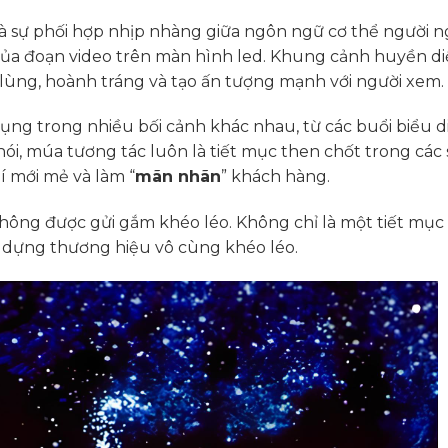
à sự phối hợp nhịp nhàng giữa ngôn ngữ cơ thể người n
ủa đoạn video trên màn hình led. Khung cảnh huyền di
 lùng, hoành tráng và tạo ấn tượng mạnh với người xem.
ụng trong nhiều bối cảnh khác nhau, từ các buổi biểu d
ói, múa tương tác luôn là tiết mục then chốt trong các 
 mới mẻ và làm “
mãn nhãn
” khách hàng.
ông được gửi gắm khéo léo. Không chỉ là một tiết mục
y dựng thương hiệu vô cùng khéo léo.