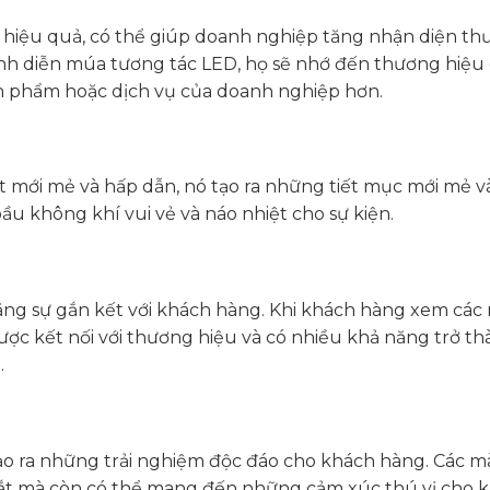
 hiệu quả, có thể giúp doanh nghiệp tăng nhận diện t
nh diễn múa tương tác LED, họ sẽ nhớ đến thương hiệu
n phẩm hoặc dịch vụ của doanh nghiệp hơn.
 mới mẻ và hấp dẫn, nó tạo ra những tiết mục mới mẻ v
bầu không khí vui vẻ và náo nhiệt cho sự kiện.
ăng sự gắn kết với khách hàng. Khi khách hàng xem các
ược kết nối với thương hiệu và có nhiều khả năng trở t
.
ạo ra những trải nghiệm độc đáo cho khách hàng. Các m
ắt mà còn có thể mang đến những cảm xúc thú vị cho 