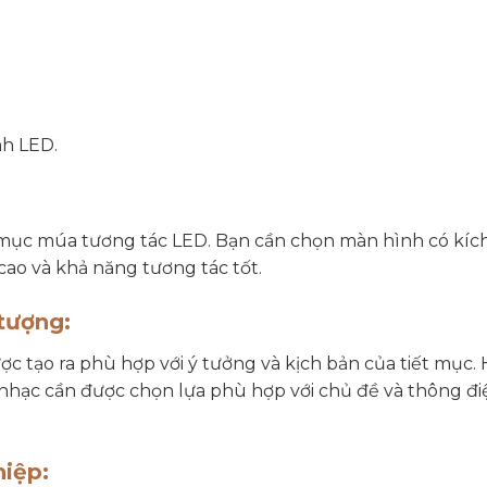
nh LED.
 mục múa tương tác LED. Bạn cần chọn màn hình có kíc
cao và khả năng tương tác tốt.
tượng:
 tạo ra phù hợp với ý tưởng và kịch bản của tiết mục.
 nhạc cần được chọn lựa phù hợp với chủ đề và thông đi
hiệp: