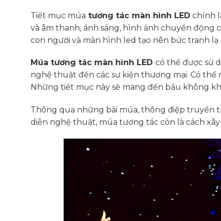
Tiết mục múa
tương tác màn hình LED
chính l
và âm thanh, ánh sáng, hình ảnh chuyển động c
con người và màn hình led tạo nên bức tranh lạ
Múa tương tác màn hình LED
có thể được sử d
nghệ thuật đến các sự kiện thương mại. Có thể n
Những tiết mục này sẽ mang đến bầu không khí
Thông qua những bài múa, thông điệp truyền th
diễn nghệ thuật, múa tương tác còn là cách xâ