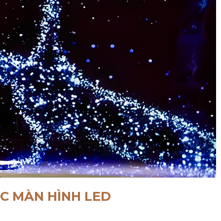
C MÀN HÌNH LED